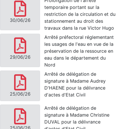
Prolongation de l'arrêté
temporaire portant sur la
restriction de la circulation et du
30/06/26
stationnement au droit des
travaux dans la rue Victor Hugo
Arrêté préfectoral réglementant
les usages de l'eau en vue de la
préservation de la ressource en
29/06/26
eau dans le département du
Nord
Arrêté de délégation de
signature à Madame Audrey
D'HAENE pour la délivrance
25/06/26
d'actes d'Etat Civil
Arrêté de délégation de
signature à Madame Christine
DUVAL pour la délivrance
25/06/26
d'actes d'Etat Civil