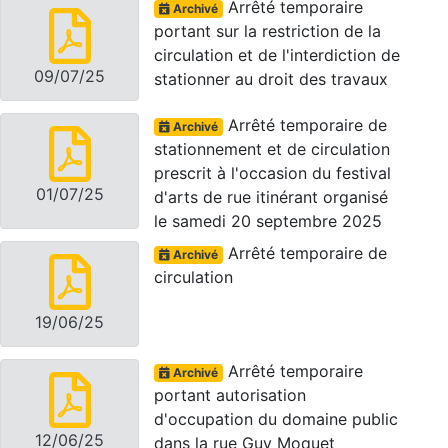
Arrêté temporaire
Archivé
portant sur la restriction de la
circulation et de l'interdiction de
09/07/25
stationner au droit des travaux
Arrêté temporaire de
Archivé
stationnement et de circulation
prescrit à l'occasion du festival
01/07/25
d'arts de rue itinérant organisé
le samedi 20 septembre 2025
Arrêté temporaire de
Archivé
circulation
19/06/25
Arrêté temporaire
Archivé
portant autorisation
d'occupation du domaine public
12/06/25
dans la rue Guy Moquet