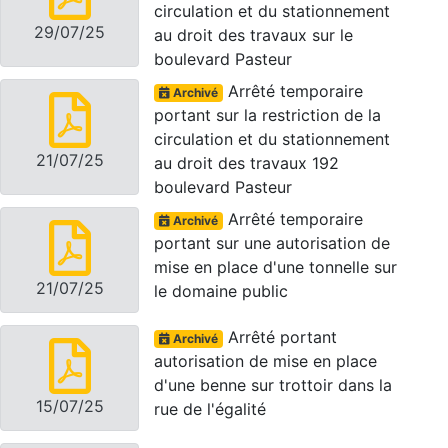
circulation et du stationnement
29/07/25
au droit des travaux sur le
boulevard Pasteur
Arrêté temporaire
Archivé
portant sur la restriction de la
circulation et du stationnement
21/07/25
au droit des travaux 192
boulevard Pasteur
Arrêté temporaire
Archivé
portant sur une autorisation de
mise en place d'une tonnelle sur
21/07/25
le domaine public
Arrêté portant
Archivé
autorisation de mise en place
d'une benne sur trottoir dans la
15/07/25
rue de l'égalité