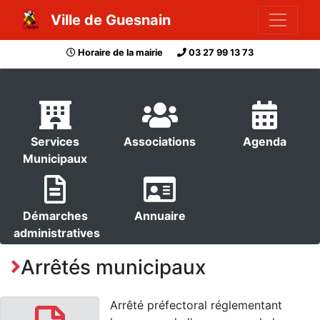
Ville de Guesnain
Horaire de la mairie
03 27 99 13 73
Services
Associations
Agenda
Municipaux
Démarches
Annuaire
administratives
Arrêtés municipaux
Arrêté préfectoral réglementant