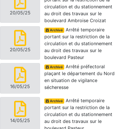
circulation et du stationnement
20/05/25
au droit des travaux sur le
boulevard Ambroise Croizat
Arrêté temporaire
Archivé
portant sur la restriction de la
circulation et du stationnement
20/05/25
au droit des travaux sur le
boulevard Pasteur
Arrêté préfectoral
Archivé
plaçant le département du Nord
en situation de vigilance
16/05/25
sécheresse
Arrêté temporaire
Archivé
portant sur la restriction de la
circulation et du stationnement
14/05/25
au droit des travaux sur le
boulevard Pasteur