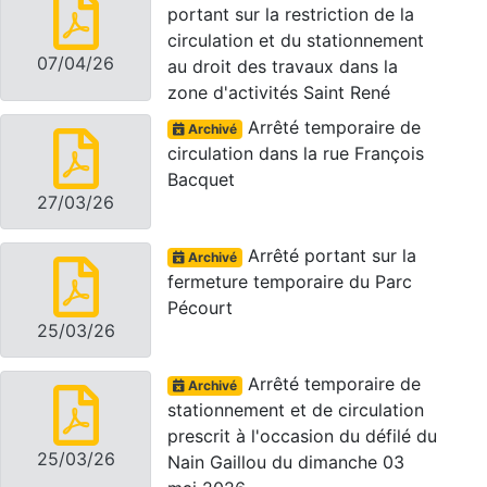
portant sur la restriction de la
circulation et du stationnement
07/04/26
au droit des travaux dans la
zone d'activités Saint René
Arrêté temporaire de
Archivé
circulation dans la rue François
Bacquet
27/03/26
Arrêté portant sur la
Archivé
fermeture temporaire du Parc
Pécourt
25/03/26
Arrêté temporaire de
Archivé
stationnement et de circulation
prescrit à l'occasion du défilé du
25/03/26
Nain Gaillou du dimanche 03