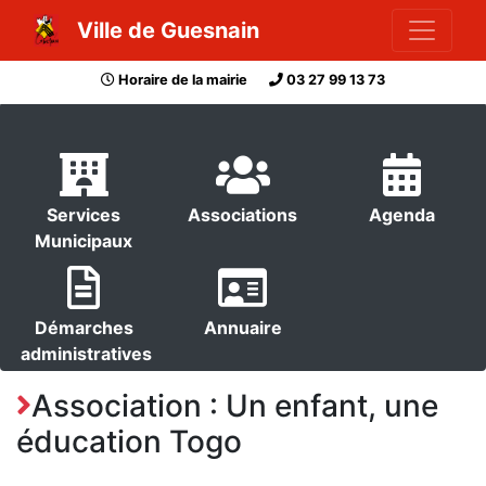
Ville de Guesnain
Horaire de la mairie
03 27 99 13 73
Services
Associations
Agenda
Municipaux
Démarches
Annuaire
administratives
Association : Un enfant, une
éducation Togo