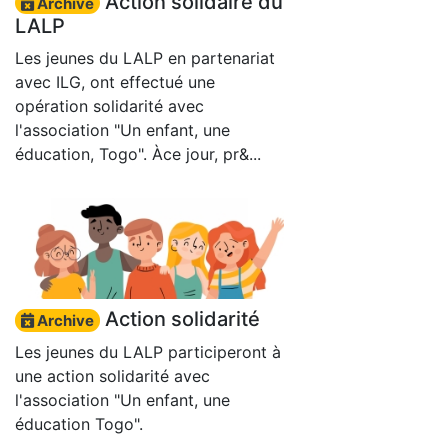
Action solidaire du
Archive
LALP
Les jeunes du LALP en partenariat
avec ILG, ont effectué une
opération solidarité avec
l'association "Un enfant, une
éducation, Togo". Àce jour, pr&...
Action solidarité
Archive
Les jeunes du LALP participeront à
une action solidarité avec
l'association "Un enfant, une
éducation Togo".