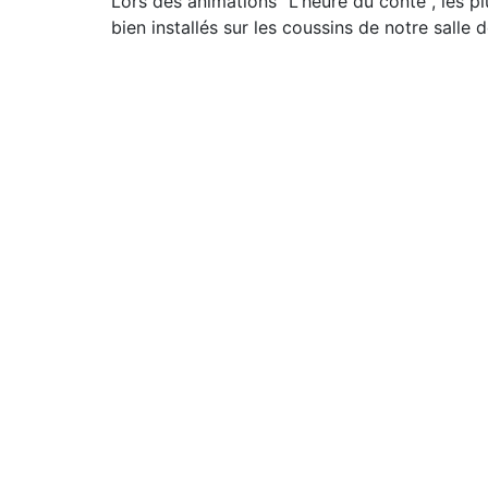
Lors des animations "L'heure du conte", les plu
bien installés sur les coussins de notre salle d