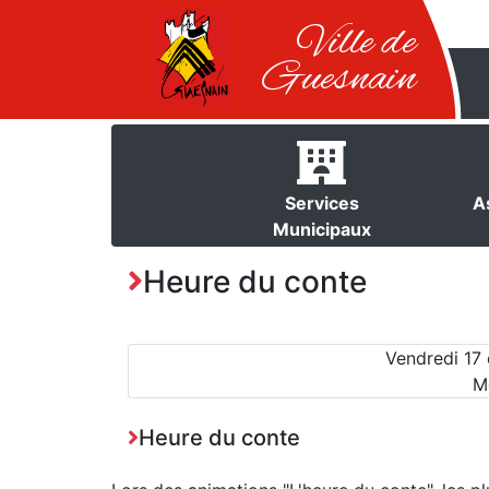
Ville de
Guesnain
Services
A
Municipaux
Heure du conte
Vendredi 17
M
Heure du conte