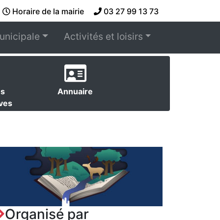
Horaire de la mairie
03 27 99 13 73
unicipale
Activités et loisirs
es
Annuaire
ives
Organisé par