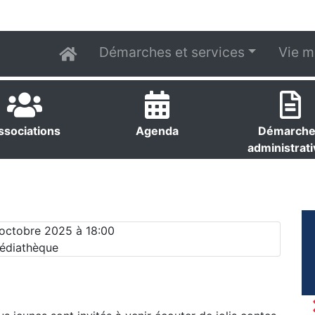
Démarches et services
Vie m
ssociations
Agenda
Démarch
administrat
 octobre 2025 à 18:00
édiathèque