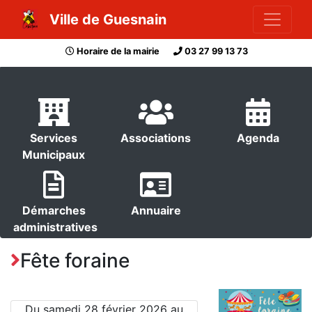
Ville de Guesnain
Horaire de la mairie
03 27 99 13 73
Services
Associations
Agenda
Municipaux
Démarches
Annuaire
administratives
Fête foraine
Du samedi 28 février 2026 au