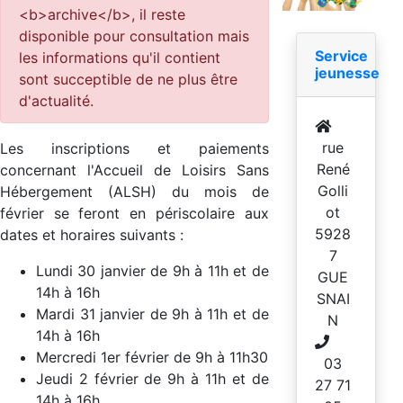
<b>archive</b>, il reste
disponible pour consultation mais
Service
les informations qu'il contient
jeunesse
sont succeptible de ne plus être
d'actualité.
rue
Les inscriptions et paiements
René
concernant l'Accueil de Loisirs Sans
Golli
Hébergement (ALSH) du mois de
ot
février se feront en périscolaire aux
5928
dates et horaires suivants :
7
Lundi 30 janvier de 9h à 11h et de
GUE
14h à 16h
SNAI
Mardi 31 janvier de 9h à 11h et de
N
14h à 16h
Mercredi 1er février de 9h à 11h30
03
Jeudi 2 février de 9h à 11h et de
27 71
14h à 16h