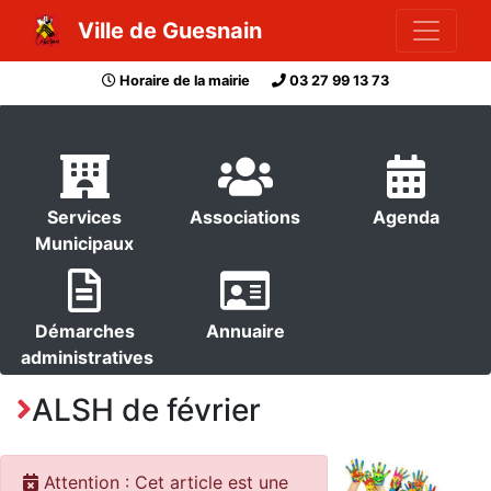
Ville de Guesnain
Horaire de la mairie
03 27 99 13 73
Services
Associations
Agenda
Municipaux
Démarches
Annuaire
administratives
ALSH de février
Attention : Cet article est une