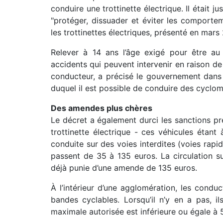
conduire une trottinette électrique. Il était j
"protéger, dissuader et éviter les comporte
les trottinettes électriques, présenté en mars
Relever à 14 ans l’âge exigé pour être au g
accidents qui peuvent intervenir en raison de
conducteur, a précisé le gouvernement dans u
duquel il est possible de conduire des cyclom
Des amendes plus chères
Le décret a également durci les sanctions pr
trottinette électrique - ces véhicules étant
conduite sur des voies interdites (voies ra
passent de 35 à 135 euros. La circulation sur 
déjà punie d’une amende de 135 euros.
À l’intérieur d’une agglomération, les conduc
bandes cyclables. Lorsqu’il n’y en a pas, i
maximale autorisée est inférieure ou égale à 