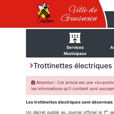
Ville de
Guesnain
Services
A
Municipaux
Trottinettes électriques
Attention : Cet article est une <b>archiv
les informations qu'il contient sont succept
Les trottinettes électriques sont désormais
er
Un décret publié au Journal officiel le 1
se