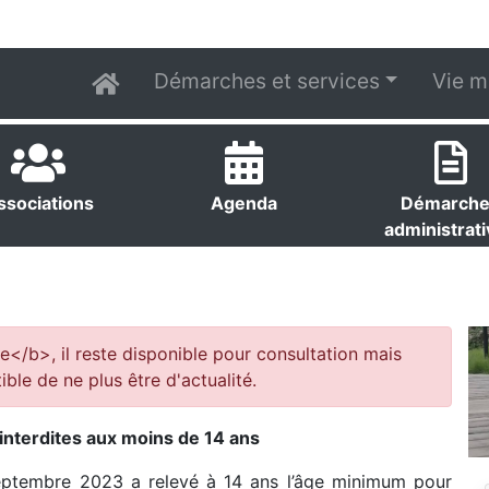
Démarches et services
Vie m
ssociations
Agenda
Démarch
administrat
e</b>, il reste disponible pour consultation mais
ible de ne plus être d'actualité.
 interdites aux moins de 14 ans
ptembre 2023 a relevé à 14 ans l’âge minimum pour