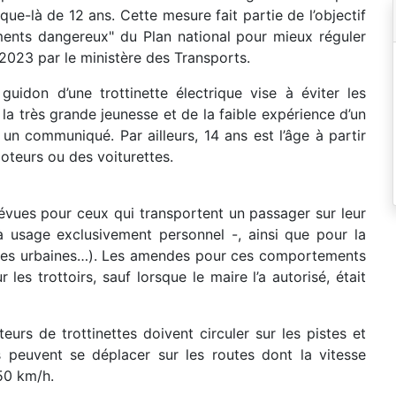
usque-là de 12 ans. Cette mesure fait partie de l’objectif
ments dangereux" du Plan national pour mieux réguler
 2023 par le ministère des Transports.
uidon d’une trottinette électrique vise à éviter les
 la très grande jeunesse et de la faible expérience d’un
n communiqué. Par ailleurs, 14 ans est l’âge à partir
oteurs ou des voiturettes.
évues pour ceux qui transportent un passager sur leur
 à usage exclusivement personnel -, ainsi que pour la
pides urbaines…). Les amendes pour ces comportements
les trottoirs, sauf lorsque le maire l’a autorisé, était
teurs de trottinettes doivent circuler sur les pistes et
ls peuvent se déplacer sur les routes dont la vitesse
50 km/h.