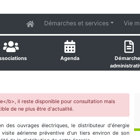
Démarches et services
Vie m
ssociations
Agenda
Démarch
administrat
e</b>, il reste disponible pour consultation mais
ible de ne plus être d'actualité.
 des ouvrages électriques, le distributeur d'énergie
visite aérienne préventive d'un tiers environ de son