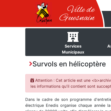
Ville de
Guesnain
Services
A
Municipaux
Survols en hélicoptère
Attention : Cet article est une <b>archiv
les informations qu'il contient sont succept
Dans le cadre de son programme d'entretien
électrique Enedis organise chaque année la 