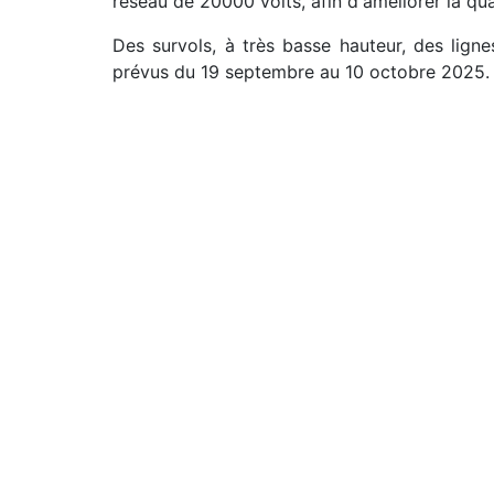
réseau de 20000 volts, afin d'améliorer la qual
Des survols, à très basse hauteur, des lig
prévus du 19 septembre au 10 octobre 2025.