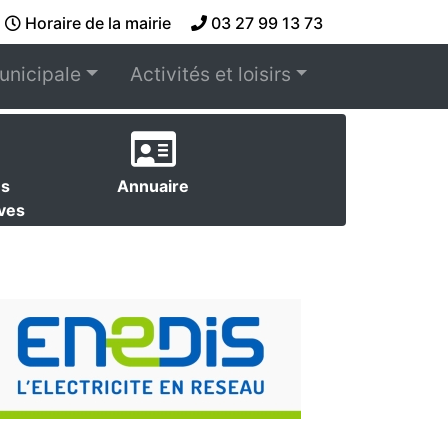
Horaire de la mairie
03 27 99 13 73
unicipale
Activités et loisirs
es
Annuaire
ives