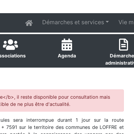
Démarches et services
Vie m
ssociations
Agenda
Démarch
administrat
e</b>, il reste disponible pour consultation mais
ible de ne plus être d'actualité.
cules sera interrompue durant 1 jour sur la route
 + 7591 sur le territoire des communes de LOFFRE et