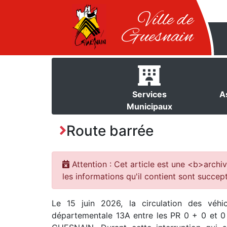
Ville de
Guesnain
Services
A
Municipaux
Route barrée
Attention : Cet article est une <b>archiv
les informations qu'il contient sont succept
Le 15 juin 2026, la circulation des véhi
départementale 13A entre les PR 0 + 0 et 0