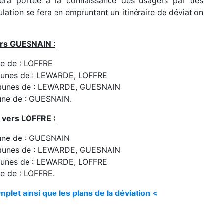
sera portée à la connaissance des usagers par des
ulation se fera en empruntant un itinéraire de déviation
vers GUESNAIN :
e de : LOFFRE
munes de : LEWARDE, LOFFRE
mmunes de : LEWARDE, GUESNAIN
une de : GUESNAIN.
N vers LOFFRE :
une de : GUESNAIN
mmunes de : LEWARDE, GUESNAIN
munes de : LEWARDE, LOFFRE
e de : LOFFRE.
plet ainsi que les plans de la déviation <