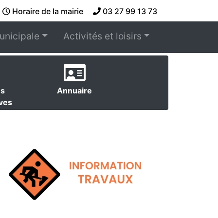
Horaire de la mairie
03 27 99 13 73
unicipale
Activités et loisirs
es
Annuaire
ives