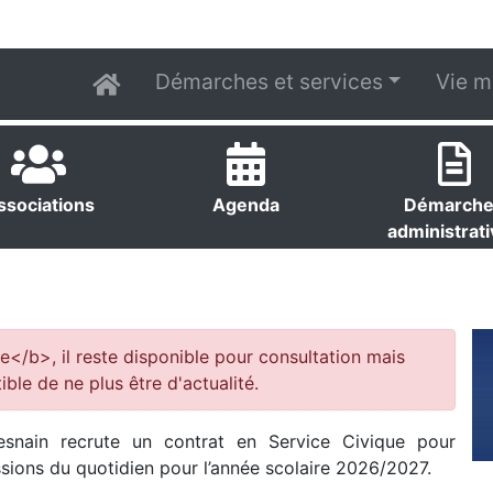
Démarches et services
Vie m
ssociations
Agenda
Démarch
administrat
e</b>, il reste disponible pour consultation mais
ible de ne plus être d'actualité.
esnain recrute un contrat en Service Civique pour
ions du quotidien pour l’année scolaire 2026/2027.