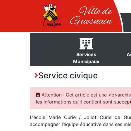
Ville de
Guesnain
Services
A
Municipaux
Service civique
Attention : Cet article est une <b>archiv
les informations qu'il contient sont succept
L'école Marie Curie / Joliot Curie de Gu
accompagner l’équipe éducative dans ses miss