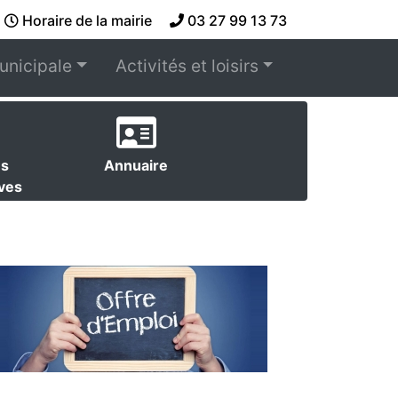
Horaire de la mairie
03 27 99 13 73
unicipale
Activités et loisirs
es
Annuaire
ives