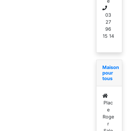
e
03
27
96
15 14
Maison
pour
tous
Plac
e
Roge
r
Sale