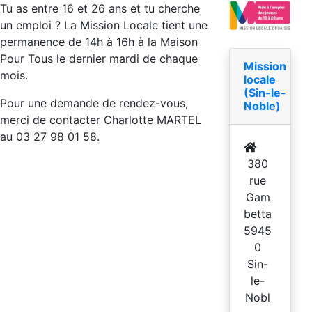
Tu as entre 16 et 26 ans et tu cherche
un emploi ? La Mission Locale tient une
permanence de 14h à 16h à la Maison
Pour Tous le dernier mardi de chaque
Mission
mois.
locale
(Sin-le-
Pour une demande de rendez-vous,
Noble)
merci de contacter Charlotte MARTEL
au 03 27 98 01 58.
380
rue
Gam
betta
5945
0
Sin-
le-
Nobl