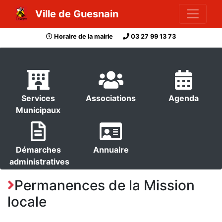
Ville de Guesnain
Horaire de la mairie
03 27 99 13 73
Services
Associations
Agenda
Municipaux
Démarches
Annuaire
administratives
Permanences de la Mission
locale