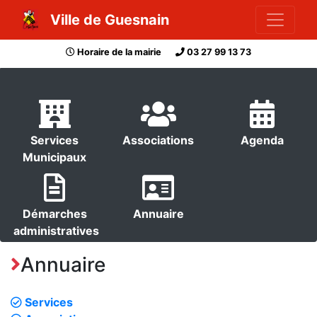
Ville de Guesnain
Horaire de la mairie
03 27 99 13 73
Services
Associations
Agenda
Municipaux
Démarches
Annuaire
administratives
Annuaire
Services