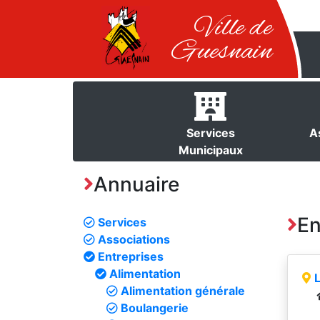
Ville de
Guesnain
Services
A
Municipaux
Annuaire
En
Services
Associations
Entreprises
Alimentation
Alimentation générale
Boulangerie